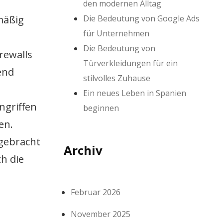
den modernen Alltag
Die Bedeutung von Google Ads
mäßig
für Unternehmen
Die Bedeutung von
rewalls
Türverkleidungen für ein
end
stilvolles Zuhause
Ein neues Leben in Spanien
ngriffen
beginnen
en.
gebracht
Archiv
h die
Februar 2026
November 2025