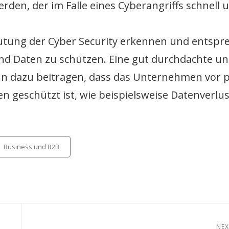
 werden, der im Falle eines Cyberangriffs schnell 
eutung der Cyber Security erkennen und entsp
d Daten zu schützen. Eine gut durchdachte u
nn dazu beitragen, dass das Unternehmen vor p
 geschützt ist, wie beispielsweise Datenverlus
tegories
Business und B2B
NEX