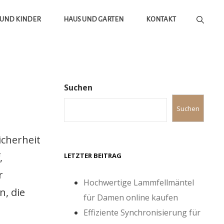
 UND KINDER
HAUS UND GARTEN
KONTAKT
Suchen
Suchen
icherheit
,
LETZTER BEITRAG
r
Hochwertige Lammfellmäntel
n, die
für Damen online kaufen
Effiziente Synchronisierung für