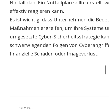
Notfallplan: Ein Notfallplan sollte erstellt
effektiv reagieren kann.
Es ist wichtig, dass Unternehmen die Bed
Maßnahmen ergreifen, um ihre Systeme un
umgesetzte Cyber-Sicherheitsstrategie ka
schwerwiegenden Folgen von Cyberangriffen
finanzielle Schäden oder Imageverlust.
Ca
Beitragsnavigation
PREV POST