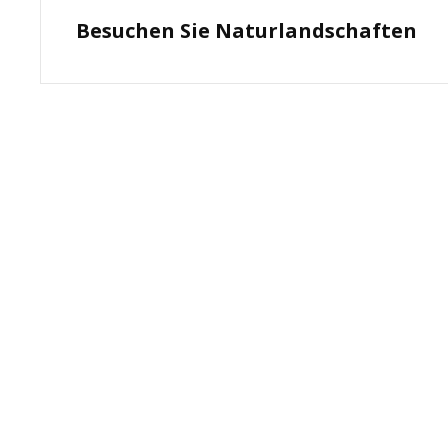
Previous
Besuchen Sie Naturlandschaften
Post