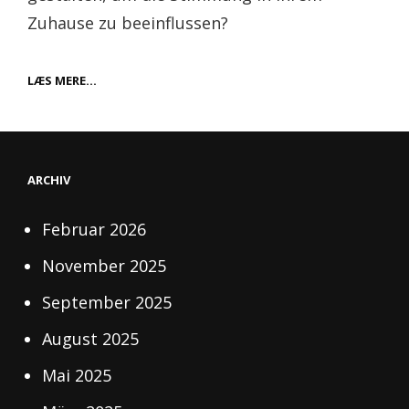
Zuhause zu beeinflussen?
WARUM
LÆS MERE…
EINEN
LED-
DIMMER
VERWENDEN?
ARCHIV
Februar 2026
November 2025
September 2025
August 2025
Mai 2025