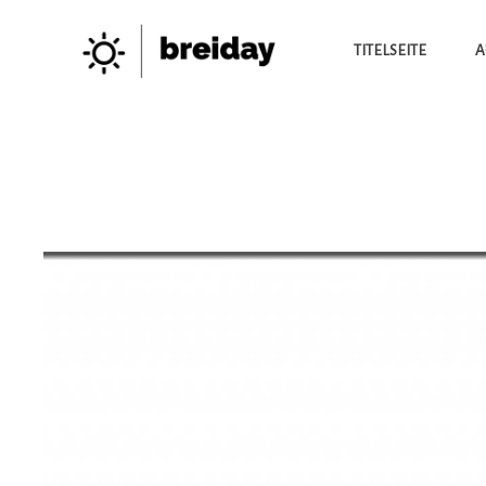
TITELSEITE
A
Die Besten Neuigkeiten
BREIDAY