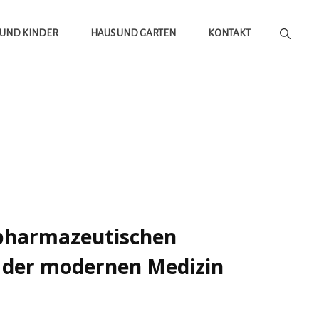
 UND KINDER
HAUS UND GARTEN
KONTAKT
pharmazeutischen
n der modernen Medizin