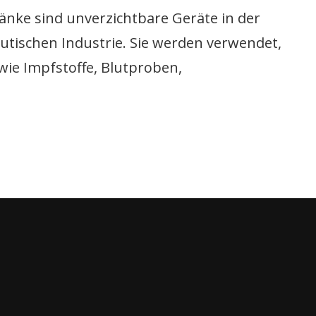
nke sind unverzichtbare Geräte in der
tischen Industrie. Sie werden verwendet,
wie Impfstoffe, Blutproben,