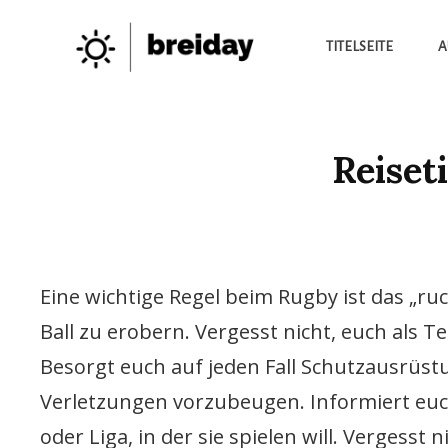
TITELSEITE
A
Die Besten Neuigkeiten
BREIDAY
Reiset
Eine wichtige Regel beim Rugby ist das „
Ball zu erobern. Vergesst nicht, euch als
Besorgt euch auf jeden Fall Schutzausrüst
Verletzungen vorzubeugen. Informiert euc
oder Liga, in der sie spielen will. Verges