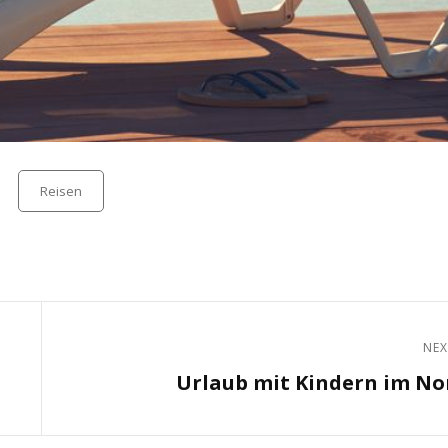
Categories
Reisen
NEX
Next
Urlaub mit Kindern im N
Post