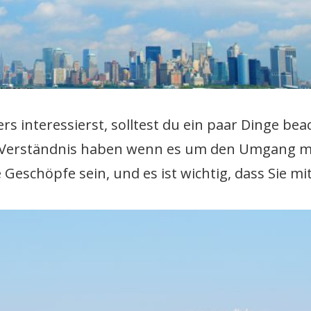
s interessierst, solltest du ein paar Dinge bea
und Verständnis haben wenn es um den Umgang m
eschöpfe sein, und es ist wichtig, dass Sie mi