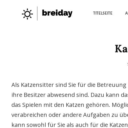
TITELSEITE
A
Die Besten Neuigkeiten
BREIDAY
Ka
Als Katzensitter sind Sie für die Betreuun
ihre Besitzer abwesend sind. Dazu kann das
das Spielen mit den Katzen gehören. Mögl
verabreichen oder andere Aufgaben zu über
kann sowohl für Sie als auch für die Katze