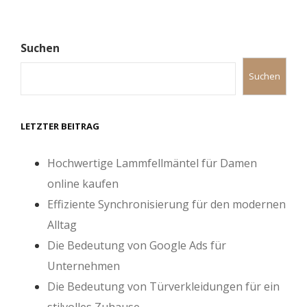
Suchen
Suchen
LETZTER BEITRAG
Hochwertige Lammfellmäntel für Damen
online kaufen
Effiziente Synchronisierung für den modernen
Alltag
Die Bedeutung von Google Ads für
Unternehmen
Die Bedeutung von Türverkleidungen für ein
stilvolles Zuhause