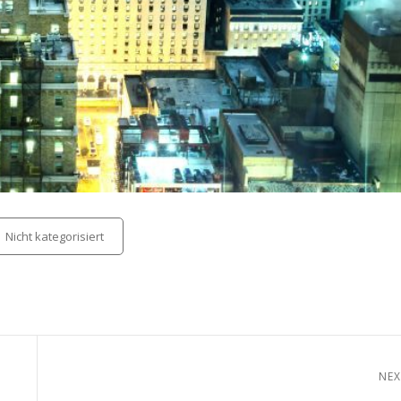
tegories
Nicht kategorisiert
NEX
Next