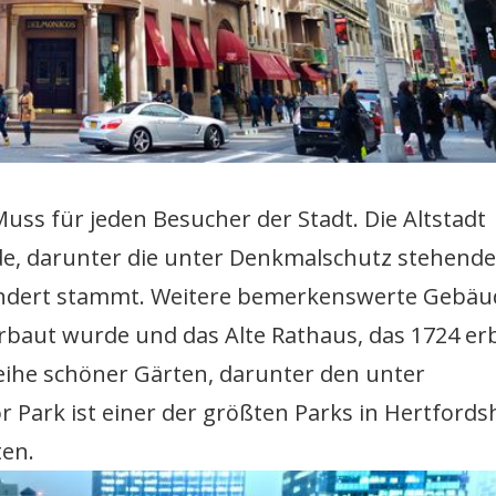
uss für jeden Besucher der Stadt. Die Altstadt
de, darunter die unter Denkmalschutz stehende
rhundert stammt. Weitere bemerkenswerte Gebäu
erbaut wurde und das Alte Rathaus, das 1724 er
eihe schöner Gärten, darunter den unter
Park ist einer der größten Parks in Hertfords
ten.