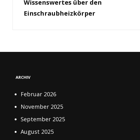
Wissenswertes über den
Post
Einschraubheizkörper
ARCHIV
Februar 2026
November 2025
September 2025
August 2025