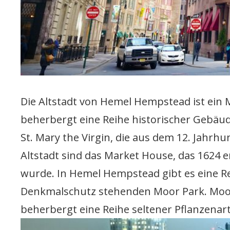
Die Altstadt von Hemel Hempstead ist ein M
beherbergt eine Reihe historischer Gebäu
St. Mary the Virgin, die aus dem 12. Jah
Altstadt sind das Market House, das 1624 
wurde. In Hemel Hempstead gibt es eine R
Denkmalschutz stehenden Moor Park. Moor 
beherbergt eine Reihe seltener Pflanzenar