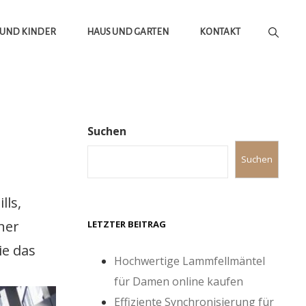
 UND KINDER
HAUS UND GARTEN
KONTAKT
Suchen
Suchen
lls,
ner
LETZTER BEITRAG
ie das
Hochwertige Lammfellmäntel
für Damen online kaufen
Effiziente Synchronisierung für