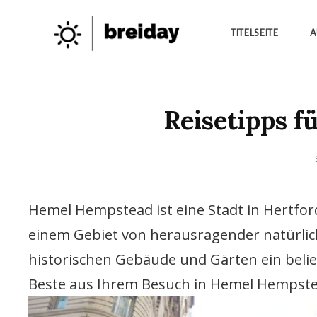
TITELSEITE
A
Die Besten Neuigkeiten
BREIDAY
Reisetipps 
Hemel Hempstead ist eine Stadt in Hertfordsh
einem Gebiet von herausragender natürlic
historischen Gebäude und Gärten ein beliebt
Beste aus Ihrem Besuch in Hemel Hempst